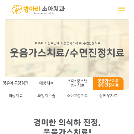
HOME > 진료안내 > 웃음가스치료/
웃음가스치료/수
소아/청소
영유아 구강검진
예방치료
충치치료