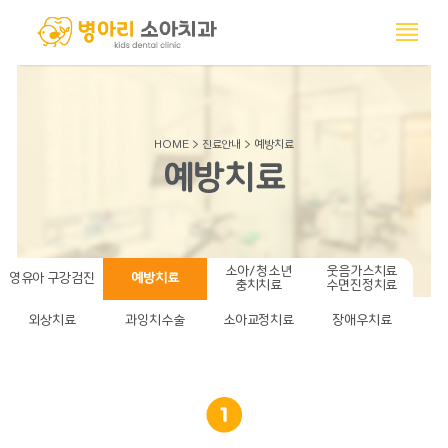
HOME > 진료안내 > 예방치
예방치료
소아/청소
영유아 구강검진
예방치료
충치치료